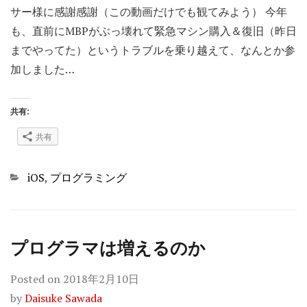
サー様に感謝感謝（この動画だけでも観てみよう） 今年
も、直前にMBPがぶっ壊れて緊急マシン購入＆復旧（昨日
までやってた）というトラブルを乗り越えて、なんとか参
加しました…
共有:
共有
Categories
iOS
,
プログラミング
プログラマは増えるのか
Posted on
2018年2月10日
by
Daisuke Sawada