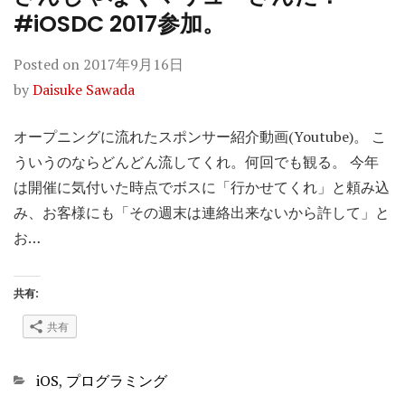
#iOSDC 2017参加。
Posted on
2017年9月16日
by
Daisuke Sawada
オープニングに流れたスポンサー紹介動画(Youtube)。 こ
ういうのならどんどん流してくれ。何回でも観る。 今年
は開催に気付いた時点でボスに「行かせてくれ」と頼み込
み、お客様にも「その週末は連絡出来ないから許して」と
お…
共有:
共有
Categories
iOS
,
プログラミング