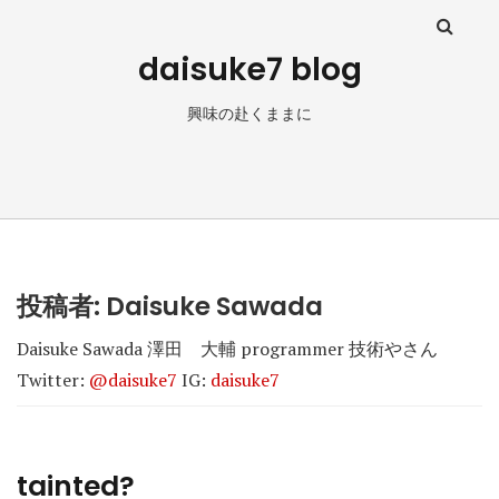
daisuke7 blog
興味の赴くままに
投稿者:
Daisuke Sawada
Daisuke Sawada 澤田 大輔 programmer 技術やさん
Twitter:
@daisuke7
IG:
daisuke7
tainted?