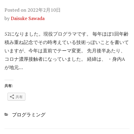
Posted on
2022年2月10日
by
Daisuke Sawada
52になりました。現役プログラマです。 毎年ほぼ1回年齢
積み重ね記念でその時考えている技術っぽいことを書いて
いますが、今年は直前でテーマ変更。 先月後半あたり、
コロナ濃厚接触者になっていました。 経緯は、 ・身内A
が地元…
共有:
共有
Categories
プログラミング