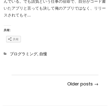
んでいる。でも請負という仕事の宿命で、自分がコード書
いたアプリと言っても決して俺のアプリではなく、リリー
スされてもそ…
共有:
共有
Categories
プログラミング
,
自慢
Older posts →