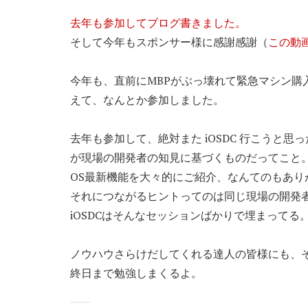
去年も参加してブログ書きました。
そして今年もスポンサー様に感謝感謝（
この動
今年も、直前にMBPがぶっ壊れて緊急マシン購
えて、なんとか参加しました。
去年も参加して、絶対また iOSDC 行こうと
が現場の開発者の知見に基づくものだってこと
OS最新機能を大々的にご紹介、なんてのもあ
それにつながるヒントってのは同じ現場の開発
iOSDCはそんなセッションばかりで埋まってる。今も
ノウハウさらけだしてくれる達人の皆様にも、
終日まで勉強しまくるよ。