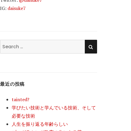
Twitter:
@daisuke7
IG:
daisuke7
SEARCH
Search
for:
最近の投稿
tainted?
学びたい技術と学んでいる技術、そして
必要な技術
人生を振り返る年齢らしい