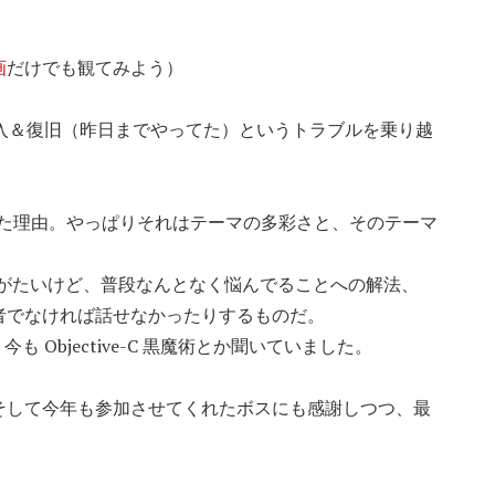
画
だけでも観てみよう）
入＆復旧（昨日までやってた）というトラブルを乗り越
思った理由。やっぱりそれはテーマの多彩さと、そのテーマ
。
りがたいけど、普段なんとなく悩んでることへの解法、
者でなければ話せなかったりするものだ。
 Objective-C 黒魔術とか聞いていました。
そして今年も参加させてくれたボスにも感謝しつつ、最