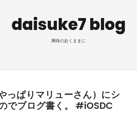
daisuke7 blog
興味の赴くままに
やっぱりマリューさん）にシ
でブログ書く。 #iOSDC