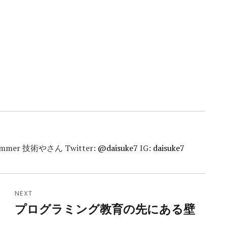
ammer 技術やさん Twitter:
@daisuke7
IG:
daisuke7
NEXT
プログラミング教育の先にある壁
Next
post: