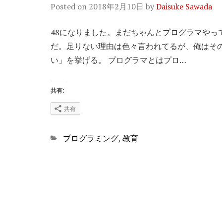
Posted on
2018年2月10日
by
Daisuke Sawada
48になりました。まだちゃんとプログラマやっ
だ。足りない理由は色々言われてるが、俺はそ
い」を挙げる。 プログラマとはプロ…
共有:
共有
Categories
プログラミング
,
教育