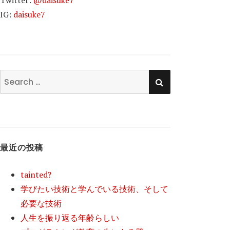
Twitter:
@daisuke7
IG:
daisuke7
SEARCH
Search
for:
最近の投稿
tainted?
学びたい技術と学んでいる技術、そして
必要な技術
人生を振り返る年齢らしい